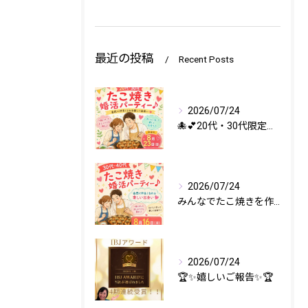
最近の投稿
Recent Posts
2026/07/24
🐙💕20代・30代限定💕🐙
2026/07/24
みんなでたこ焼きを作りながら、
2026/07/24
🏆✨嬉しいご報告✨🏆