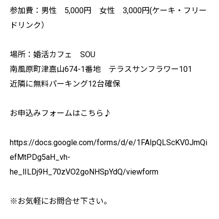
参加費：男性 5,000円 女性 3,000円(ケーキ・フリー
ドリンク）
場所：婚活カフェ SOU
南風原町津嘉山674-1番地 テラスサンフラワー101
近隣に無料パーキング12台確保
お申込みフォームはこちら♪
https://docs.google.com/forms/d/e/1FAIpQLScKV0JmQi
efMtPDg5aH_vh-
he_lILDj9H_70zVO2goNHSpYdQ/viewform
※お気軽にお問合せ下さい。