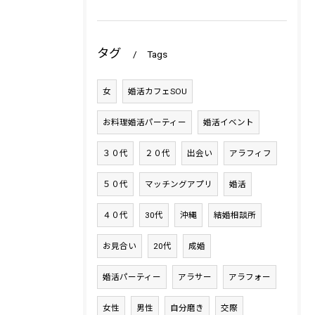
タグ
Tags
女
婚活カフェSOU
お料理婚活パーティー
婚活イベント
３０代
２０代
出会い
アラフィフ
５０代
マッチングアプリ
婚活
４０代
30代
沖縄
結婚相談所
お見合い
20代
成婚
婚活パーティー
アラサー
アラフォー
女性
男性
自分磨き
交際