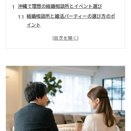
沖縄で理想の結婚相談所とイベント選び
結婚相談所と婚活パーティーの選び方のポ
イント
沖縄で理想の出会いを叶える相談所探し
婚活イベントと結婚相談所の活用法を比較
結婚相談所の料金やうわさのリアルを検証
沖縄の結婚相談所おすすめタイプ別解説
婚活パーティーと結婚相談所の違いを比較
結婚相談所の強みと婚活パーティーの特徴
沖縄での婚活イベントと相談所の比較視点
結婚相談所はじっくり、パーティーは即効
性が魅力
婚活パーティーはその場のコミュ力が重要