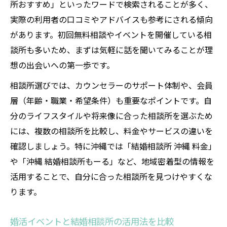
所おすすめ」といったワードで検索されることが多く、
結婚相談所利用者の年齢別成婚傾向につい
実際の利用者の口コミやアドバイスも参考にされる傾向
て
があります。初回無料相談やイベントを開催している相
処女率やモテ期は婚活相談所選びの参考に
談所も多いため、まずは気軽に話を聞いてみることが理
想の出会いへの第一歩です。
相談所選びでは、カウンセラーのサポート体制や、会員
層（年齢・職業・希望条件）も重要なポイントです。自
分のライフスタイルや将来像に合った相談所を選ぶため
には、複数の相談所を比較し、料金やサービスの違いを
確認しましょう。特に沖縄では「結婚相談所 沖縄 料金」
や「沖縄 結婚相談所もーる」など、地域密着型の情報を
活用することで、自分に合った相談所を見つけやすくな
ります。
婚活イベントと結婚相談所の活用法を比較