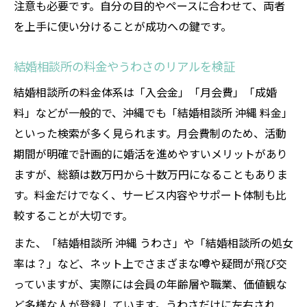
注意も必要です。自分の目的やペースに合わせて、両者
を上手に使い分けることが成功への鍵です。
結婚相談所の料金やうわさのリアルを検証
結婚相談所の料金体系は「入会金」「月会費」「成婚
料」などが一般的で、沖縄でも「結婚相談所 沖縄 料金」
といった検索が多く見られます。月会費制のため、活動
期間が明確で計画的に婚活を進めやすいメリットがあり
ますが、総額は数万円から十数万円になることもありま
す。料金だけでなく、サービス内容やサポート体制も比
較することが大切です。
また、「結婚相談所 沖縄 うわさ」や「結婚相談所の処女
率は？」など、ネット上でさまざまな噂や疑問が飛び交
っていますが、実際には会員の年齢層や職業、価値観な
ど多様な人が登録しています。うわさだけに左右され