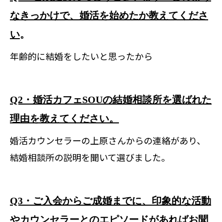
なきっかけで、婚活を始めたか教えてくださ
い
。
年齢的に結婚をしたいと思ったから
Q2・婚活カフェSOUの結婚相談所を選ばれた
理由を教えてください。
婚活カウンセラーの上原さんからの連絡があり、
結婚相談所の説明を聞いて選びました。
Q3・ご入会からご成婚までに、印象的な活動
やカウンセラーとのエピソードがあればお聞