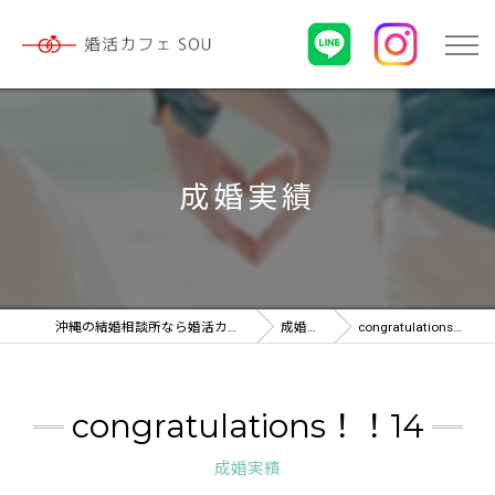
成婚実績
沖縄の結婚相談所なら婚活カフェ SOU
成婚実績
congratulations！！14
congratulations！！14
成婚実績